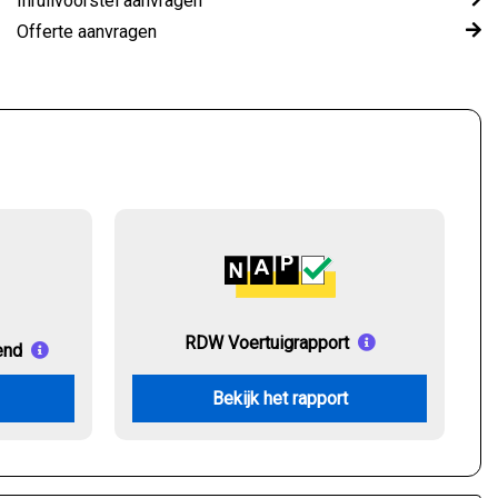
Inruilvoorstel aanvragen
Offerte aanvragen
RDW Voertuigrapport
end
Bekijk het rapport