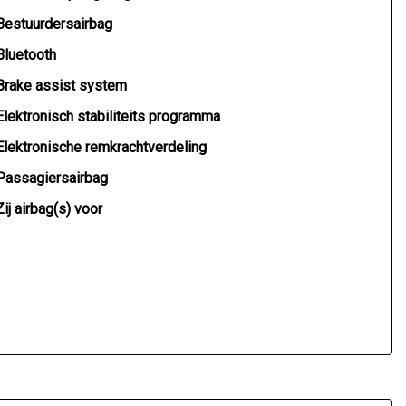
Bestuurdersairbag
Bluetooth
Brake assist system
Elektronisch stabiliteits programma
Elektronische remkrachtverdeling
Passagiersairbag
Zij airbag(s) voor