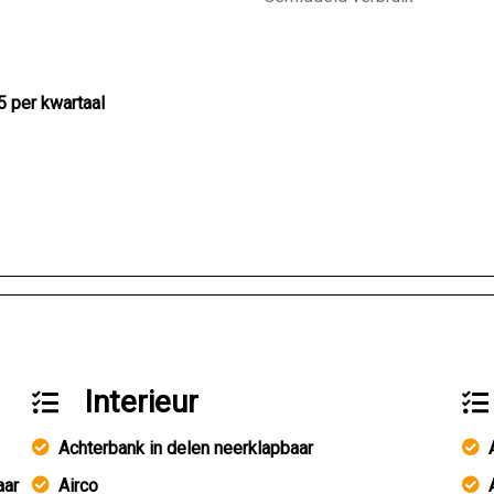
5 per kwartaal
Interieur
Achterbank in delen neerklapbaar
aar
Airco