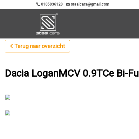
0105036120
staalcars@gmail.com
Terug naar overzicht
Dacia LoganMCV 0.9TCe Bi-Fue