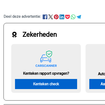
Deel deze advertentie:
Zekerheden
Kenteken rapport opvragen?
Aut
Kenteken check
Aa