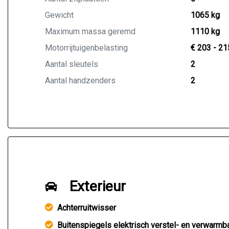
Gewicht
1065 kg
Maximum massa geremd
1110 kg
Motorrijtuigenbelasting
€ 203 - 21
Aantal sleutels
2
Aantal handzenders
2
Exterieur
Achterruitwisser
Buitenspiegels elektrisch verstel- en verwarmb